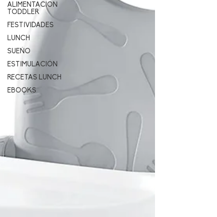
ALIMENTACION
TODDLER
FESTIVIDADES
LUNCH
SUEÑO
ESTIMULACIÓN
RECETAS LUNCH
EBOOKS