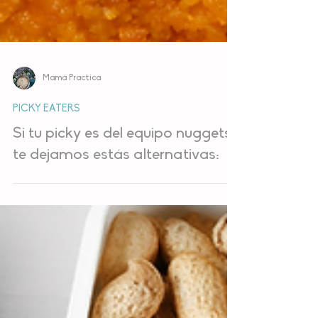
Mamá Practica
PICKY EATERS