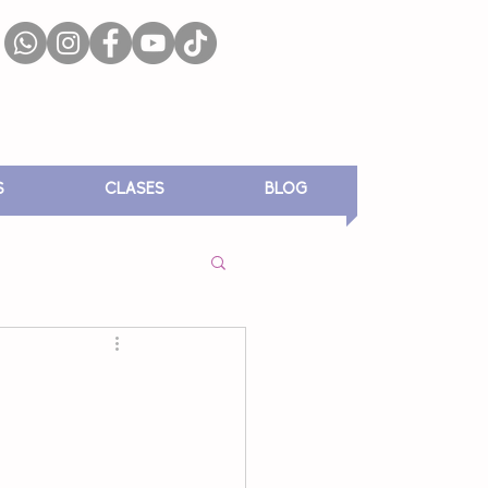
S
CLASES
BLOG
ACION TODDLER