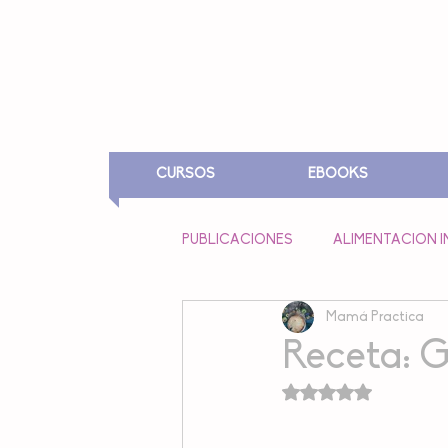
CURSOS
EBOOKS
PUBLICACIONES
ALIMENTACION I
Mamá Practica
ALIMENTACION EN EMBARAZO Y
Receta: G
Obtuvo NaN de 5 e
FESTIVIDADES
LUNCH