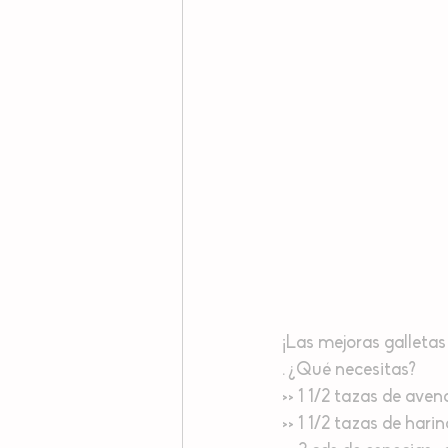
¡Las mejoras galletas
. ¿Qué necesitas?
>> 1 1/2 tazas de aven
>> 1 1/2 tazas de harin