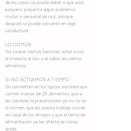
de los casos se puede deber a que este 
pequeño presenta algún problema 
motor o sensorial de raíz, aunque 
después se puede convertir en algo 
conductual.
LO COMÚN
No tolerar ciertas texturas, estar sucio, 
le molesta el olor o el sabor de ciertos 
alimentos.
SI NO ACTUAMOS A TIEMPO
Se convierten en los tipicos escolare que 
comen menos de 20 alimentos, que si 
les cambias la presentación ya no no se 
lo comen, que les cuesta trabajo comer 
en casa de los amigos y que el tema de 
alimentación ya les afecta en otras 
áreas,