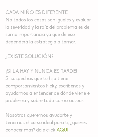
CADA NIÑO ES DIFERENTE
No todos los casos son iguales y evaluar 
la severidad y la raíz del problema es de 
suma importancia ya que de eso 
dependerá la estrategia a tomar.
¿EXISTE SOLUCIÓN?
¡SI LA HAY Y NUNCA ES TARDE!
Si sospechas que tu hijo tiene 
comportamientos Picky, escribenos y 
ayudamos a entender de dónde viene el 
problema y sobre todo como actuar.
Nosotras queremos ayudarte y 
tenemos el curso ideal para ti, ¿quieres 
conocer más? dale click 
AQUÍ
.