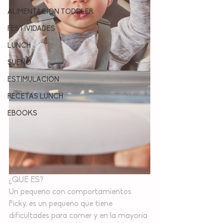
ALIMENTACION TODDLER
FESTIVIDADES
LUNCH
SUEÑO
ESTIMULACIÓN
RECETAS LUNCH
EBOOKS
¿QUÉ ES?
Un pequeño con comportamientos 
Picky, es un pequeño que tiene 
dificultades para comer y en la mayoría 