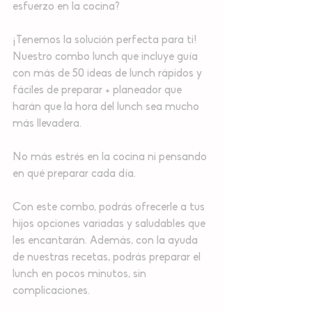
esfuerzo en la cocina?
¡Tenemos la solución perfecta para ti! 
Nuestro combo lunch que incluye guía 
con más de 50 ideas de lunch rápidos y 
fáciles de preparar + planeador que 
harán que la hora del lunch sea mucho 
más llevadera. 
No más estrés en la cocina ni pensando 
en qué preparar cada día.
Con este combo, podrás ofrecerle a tus 
hijos opciones variadas y saludables que 
les encantarán. Además, con la ayuda 
de nuestras recetas, podrás preparar el 
lunch en pocos minutos, sin 
complicaciones.