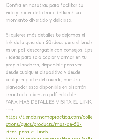
Confía en nosotras para facilitar tu 
vida y hacer de la hora del lunch un 
momento divertido y delicioso.
Si quieres más detalles te dejamos el 
link de la guía de + 50 ideas para el lunch 
es un pdf descargable con consejos, tips 
+ ideas para solo copiar y armar en tu 
propia lonchera, disponible para ver 
desde cualquier dispositivo y desde 
cualquier parte del mundo, nuestro 
planeador está disponible en pizarrón 
imantado o bien en pdf editable.
PARA MÁS DETALLES VISITA EL LINK 
---> 
https://tienda.mamapractica.com/colle
ctions/guias/products/mas-de-50-
ideas-para-el-lunch