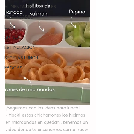
ALIMENTACION TODDLER
FESTIVIDADES
LUNCH
SUEÑO
ESTIMULACIÓN
RECETAS LUNCH
EBOOKS
¡Seguimos con las ideas para lunch!
- Hack! estos chicharrones los hicimos 
en microondas en quedan , tenemos un 
video dónde te enseñamos cómo hacer 