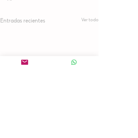
Ver todo
Entradas recientes
Comentarios
0.0 / 5 (0)