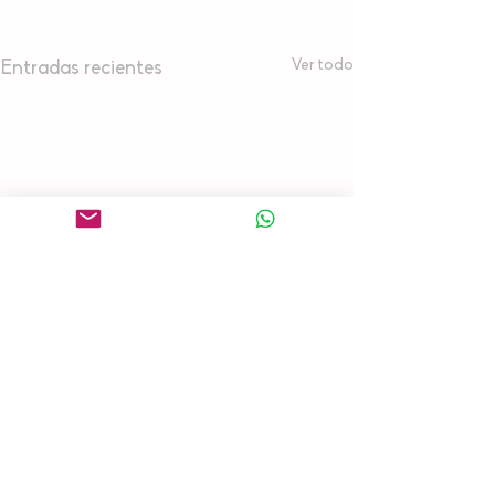
Ver todo
Entradas recientes
Comentarios
0.0 / 5 (0)