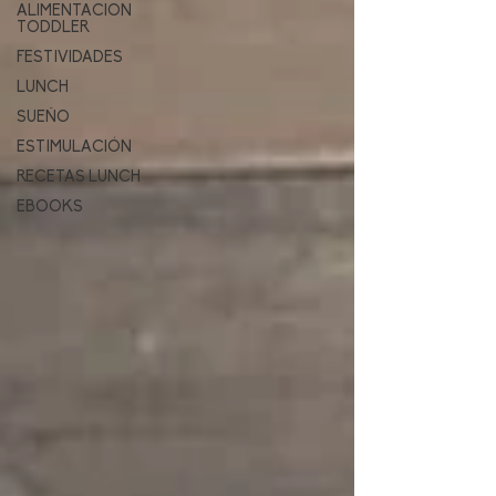
ALIMENTACION
TODDLER
FESTIVIDADES
LUNCH
SUEÑO
ESTIMULACIÓN
RECETAS LUNCH
EBOOKS