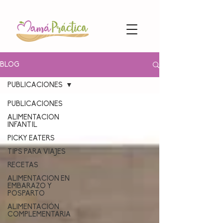
BLOG
PUBLICACIONES
PUBLICACIONES
ALIMENTACION
INFANTIL
PICKY EATERS
TIPS PARA VIAJES
RECETAS
ALIMENTACION EN
EMBARAZO Y
POSPARTO
ALIMENTACIÓN
COMPLEMENTARIA