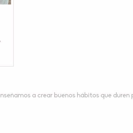
e
enseñamos a crear buenos hábitos que duren p