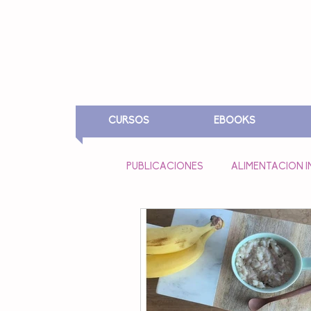
CURSOS
EBOOKS
PUBLICACIONES
ALIMENTACION I
ALIMENTACION EN EMBARAZO Y
FESTIVIDADES
LUNCH