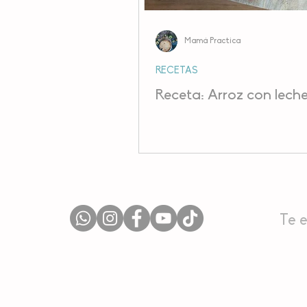
Mamá Practica
RECETAS
Receta: Arroz con lech
Te 