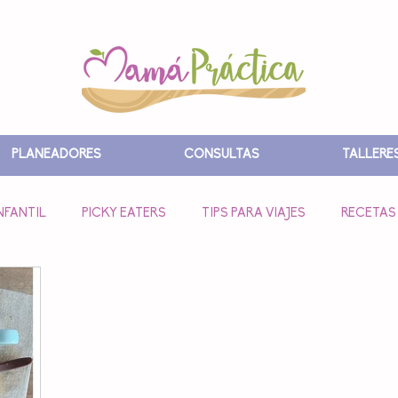
PLANEADORES
CONSULTAS
TALLERE
NFANTIL
PICKY EATERS
TIPS PARA VIAJES
RECETAS
 POSPARTO
ALIMENTACIÓN COMPLEMENTARIA
ALIMENT
SUEÑO
ESTIMULACIÓN
RECETAS LUNCH
EBOOKS