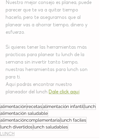
Nuestro mejor consejo es planea, puede 
parecer que te va a quitar tiempo 
hacerlo, pero te aseguramos que al 
planear vas a ahorrar tiempo, dinero y 
esfuerzo.
Si quieres tener las herramientas más 
prácticas para planear tu lunch de la 
semana sin invertir tanto tiempo, 
nuestras herramientas para lunch son 
para ti.
Aquí podrás encontrar nuestro 
planeador del lunch 
Dale click aquí
alimentación
recetas
alimentación infantil
lunch
alimentación saludable
alimentacióncomplementaria
lunch faciles
lunch divertidos
lunch saludables
LUNCH