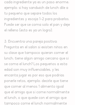
cada ingrediente ya es un paso enorme; 
ejemplo: si hay sandwich de lunch dile a 
tu pequeño que separe todos los 
ingredientes y escoja 1-2 para probarlos. 
Puede ser que se coma solo el pan y deje 
el relleno (esto es ya un logro).
3. Encuentra una pareja positiva: 
Pregunta en el salón si existen niños en 
su clase que tampoco quieran comer el 
lunch; tiene algún amigo cercano que sí 
se coma el lunch? Los pequeños a esta 
edad son muy influenciables, y les 
encanta jugar es por eso que podrías 
ponerle retos, ejemplo: decirle que tiene 
que comer al menos 1 alimento igual 
que el amigo que sí come normalmente 
el lunch, o que quede con el amigo que 
tampoco come el lunch normalmente 