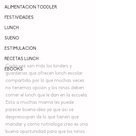
ALIMENTACION TODDLER
FESTIVIDADES
LUNCH
SUEÑO
ESTIMULACIÓN
RECETAS LUNCH
Cada vez son más los kinders y 
EBOOKS
guarderías que ofrecen lunch escolar 
compartido, por lo que muchas veces 
no tenemos opción y los niños deben 
comer el lunch que le dan en la escuela. 
Esto a muchas mamá les puede 
parecer buena idea ya que así se 
despreocupan de lo que tienen que 
mandar y como nutrióloga creo es una 
buena oportunidad para que los niños 