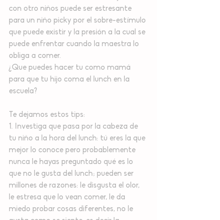
con otro niños puede ser estresante 
para un niño picky por el sobre-estímulo 
que puede existir y la presión a la cual se 
puede enfrentar cuando la maestra lo 
obliga a comer.
¿Que puedes hacer tu como mamá 
para que tu hijo coma el lunch en la 
escuela? 
Te dejamos estos tips:
1. Investiga que pasa por la cabeza de 
tu niño a la hora del lunch: tú eres la que 
mejor lo conoce pero probablemente 
nunca le hayas preguntado qué es lo 
que no le gusta del lunch; pueden ser 
millones de razones: le disgusta el olor, 
le estresa que lo vean comer, le da 
miedo probar cosas diferentes, no le 