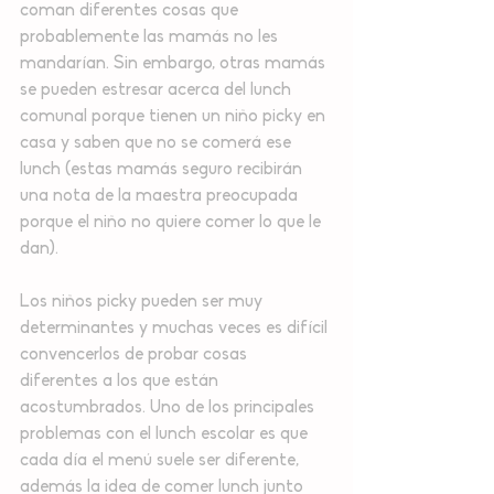
coman diferentes cosas que 
probablemente las mamás no les 
mandarían. Sin embargo, otras mamás 
se pueden estresar acerca del lunch 
comunal porque tienen un niño picky en 
casa y saben que no se comerá ese 
lunch (estas mamás seguro recibirán 
una nota de la maestra preocupada 
porque el niño no quiere comer lo que le 
dan).
Los niños picky pueden ser muy 
determinantes y muchas veces es difícil 
convencerlos de probar cosas 
diferentes a los que están 
acostumbrados. Uno de los principales 
problemas con el lunch escolar es que 
cada día el menú suele ser diferente, 
además la idea de comer lunch junto 