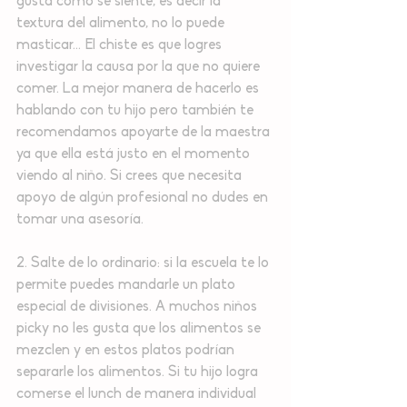
gusta como se siente, es decir la 
textura del alimento, no lo puede 
masticar… El chiste es que logres 
investigar la causa por la que no quiere 
comer. La mejor manera de hacerlo es 
hablando con tu hijo pero también te 
recomendamos apoyarte de la maestra 
ya que ella está justo en el momento 
viendo al niño. Si crees que necesita 
apoyo de algún profesional no dudes en 
tomar una asesoría.
2. Salte de lo ordinario: si la escuela te lo 
permite puedes mandarle un plato 
especial de divisiones. A muchos niños 
picky no les gusta que los alimentos se 
mezclen y en estos platos podrían 
separarle los alimentos. Si tu hijo logra 
comerse el lunch de manera individual 