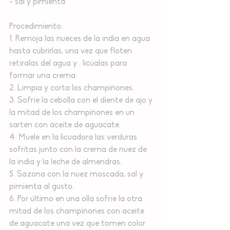
- sal y pimienta
Procedimiento:
1. Remoja las nueces de la india en agua 
hasta cubrirlas, una vez que floten 
retíralas del agua y . licúalas para 
formar una crema.
2. Limpia y corta los champiñones.
3. Sofríe la cebolla con el diente de ajo y 
la mitad de los champiñones en un 
sartén con aceite de aguacate.
4. Muele en la licuadora las verduras 
sofritas junto con la crema de nuez de 
la india y la leche de almendras.
5. Sazona con la nuez moscada, sal y 
pimienta al gusto.
6. Por último en una olla sofríe la otra 
mitad de los champiñones con aceite 
de aguacate una vez que tomen color 