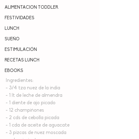
ALIMENTACION TODDLER
FESTIVIDADES
LUNCH
SUEÑO
ESTIMULACIÓN
RECETAS LUNCH
EBOOKS
Ingredientes:
- 3/4 tza nuez de la india
- 1 lt de leche de almendra
- 1 diente de ajo picado
- 12 champiñones
- 2 cds de cebolla picada
- 1 cda de aceite de aguacate
- 3 pizcas de nuez moscada