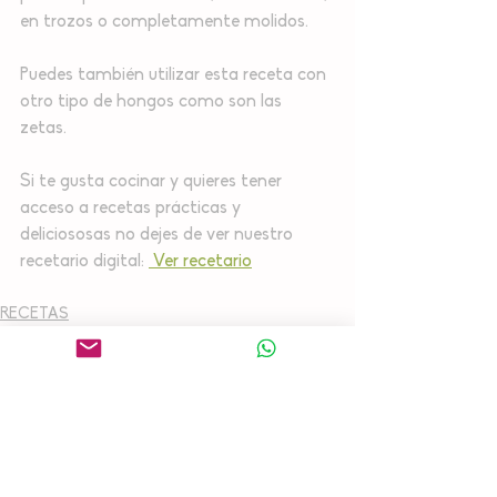
en trozos o completamente molidos. 
Puedes también utilizar esta receta con 
otro tipo de hongos como son las 
zetas. 
Si te gusta cocinar y quieres tener 
acceso a recetas prácticas y 
deliciososas no dejes de ver nuestro 
recetario digital: 
 Ver recetario
RECETAS
Ver todo
Entradas recientes