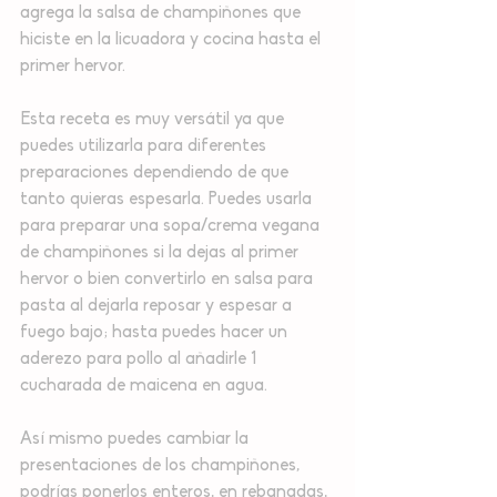
agrega la salsa de champiñones que 
hiciste en la licuadora y cocina hasta el 
primer hervor.
Esta receta es muy versátil ya que 
puedes utilizarla para diferentes 
preparaciones dependiendo de que 
tanto quieras espesarla. Puedes usarla 
para preparar una sopa/crema vegana 
de champiñones si la dejas al primer 
hervor o bien convertirlo en salsa para 
pasta al dejarla reposar y espesar a 
fuego bajo; hasta puedes hacer un 
aderezo para pollo al añadirle 1 
cucharada de maicena en agua. 
Así mismo puedes cambiar la 
presentaciones de los champiñones, 
podrías ponerlos enteros, en rebanadas, 