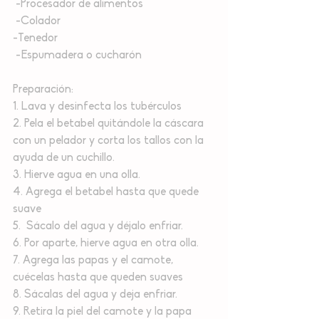
 -Procesador de alimentos
 -Colador 
-Tenedor
 -Espumadera o cucharón 
Preparación:
1. Lava y desinfecta los tubérculos 
2. Pela el betabel quitándole la cáscara 
con un pelador y corta los tallos con la 
ayuda de un cuchillo. 
3. Hierve agua en una olla. 
4. Agrega el betabel hasta que quede 
suave
5.  Sácalo del agua y déjalo enfriar.
6. Por aparte, hierve agua en otra olla. 
7. Agrega las papas y el camote, 
cuécelas hasta que queden suaves
8. Sácalas del agua y deja enfriar. 
9. Retira la piel del camote y la papa 