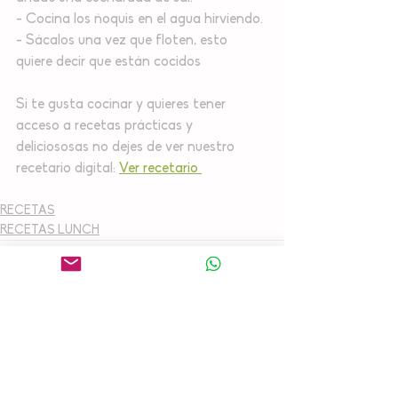
- Cocina los ñoquis en el agua hirviendo. 
- Sácalos una vez que floten, esto 
quiere decir que están cocidos
Si te gusta cocinar y quieres tener 
acceso a recetas prácticas y 
deliciososas no dejes de ver nuestro 
recetario digital: 
Ver recetario 
RECETAS
RECETAS LUNCH
Ver todo
Entradas recientes