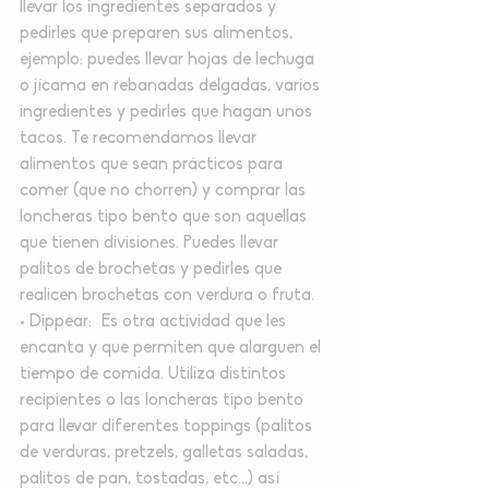
llevar los ingredientes separados y 
pedirles que preparen sus alimentos, 
ejemplo: puedes llevar hojas de lechuga 
o jícama en rebanadas delgadas, varios 
ingredientes y pedirles que hagan unos 
tacos. Te recomendamos llevar 
alimentos que sean prácticos para 
comer (que no chorren) y comprar las 
loncheras tipo bento que son aquellas 
que tienen divisiones. Puedes llevar 
palitos de brochetas y pedirles que 
realicen brochetas con verdura o fruta. 
• Dippear:  Es otra actividad que les 
encanta y que permiten que alarguen el 
tiempo de comida. Utiliza distintos 
recipientes o las loncheras tipo bento 
para llevar diferentes toppings (palitos 
de verduras, pretzels, galletas saladas, 
palitos de pan, tostadas, etc...) así 