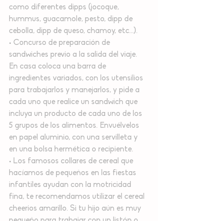
como diferentes dipps (jocoque, 
hummus, guacamole, pesto, dipp de 
cebolla, dipp de queso, chamoy, etc…).
• Concurso de preparación de 
sandwiches previo a la salida del viaje. 
En casa coloca una barra de 
ingredientes variados, con los utensilios 
para trabajarlos y manejarlos, y pide a 
cada uno que realice un sandwich que 
incluya un producto de cada uno de los 
5 grupos de los alimentos. Envuélvelos 
en papel aluminio, con una servilleta y 
en una bolsa hermética o recipiente.
• Los famosos collares de cereal que 
hacíamos de pequeños en las fiestas 
infantiles ayudan con la motricidad 
fina, te recomendamos utilizar el cereal 
cheerios amarillo. Si tu hijo aún es muy 
pequeño para trabajar con un listón o 