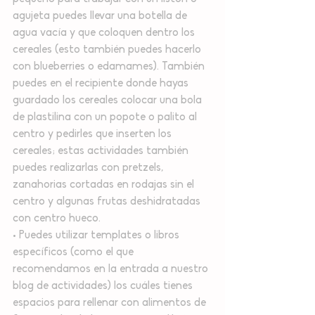
agujeta puedes llevar una botella de 
agua vacía y que coloquen dentro los 
cereales (esto también puedes hacerlo 
con blueberries o edamames). También 
puedes en el recipiente donde hayas 
guardado los cereales colocar una bola 
de plastilina con un popote o palito al 
centro y pedirles que inserten los 
cereales; estas actividades también 
puedes realizarlas con pretzels, 
zanahorias cortadas en rodajas sin el 
centro y algunas frutas deshidratadas 
con centro hueco.
• Puedes utilizar templates o libros 
específicos (como el que 
recomendamos en la entrada a nuestro 
blog de actividades) los cuáles tienes 
espacios para rellenar con alimentos de 