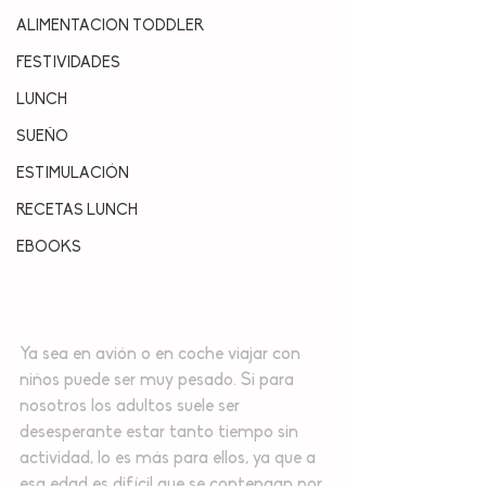
ALIMENTACION TODDLER
FESTIVIDADES
LUNCH
SUEÑO
ESTIMULACIÓN
RECETAS LUNCH
EBOOKS
Ya sea en avión o en coche viajar con 
niños puede ser muy pesado. Si para 
nosotros los adultos suele ser 
desesperante estar tanto tiempo sin 
actividad, lo es más para ellos, ya que a 
esa edad es difícil que se contengan por 