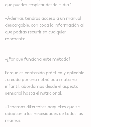
que puedes emplear desde el día 1!⁣⁣
-Además tendrás acceso a un manual 
descargable, con toda la información al 
que podrás recurrir en cualquier 
momento.⁣⁣
-¿Por qué funciona este método?⁣⁣
Porque es contenido práctico y aplicable 
, creado por una nutrióloga materno 
infantil, abordamos desde el aspecto 
sensorial hasta el nutricional.⁣⁣
-Tenemos diferentes paquetes que se 
adaptan a las necesidades de todas las 
mamás.⁣⁣